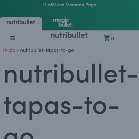
12 MSI con Mercado Pago
0
Inicio
»
nutribullet-tapas-to-go
nutribullet-
tapas-to-
go