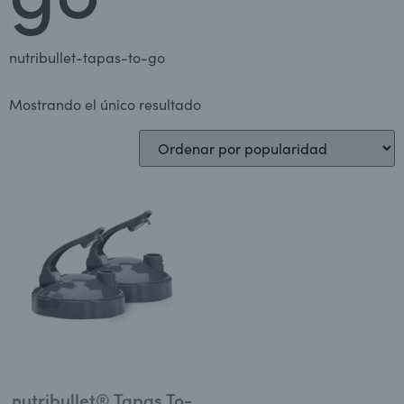
nutribullet-tapas-to-go
Mostrando el único resultado
nutribullet® Tapas To-