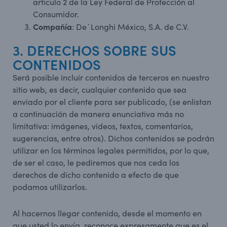
artículo 2 de la Ley Federal de Protección al
Consumidor.
Compañía
: De´Longhi México, S.A. de C.V.
3. DERECHOS SOBRE SUS
CONTENIDOS
Será posible incluir contenidos de terceros en nuestro
sitio web, es decir, cualquier contenido que sea
enviado por el cliente para ser publicado, (se enlistan
a continuación de manera enunciativa más no
limitativa: imágenes, videos, textos, comentarios,
sugerencias, entre otros). Dichos contenidos se podrán
utilizar en los términos legales permitidos, por lo que,
de ser el caso, le pediremos que nos ceda los
derechos de dicho contenido a efecto de que
podamos utilizarlos.
Al hacernos llegar contenido, desde el momento en
que usted lo envía, reconoce expresamente que es el