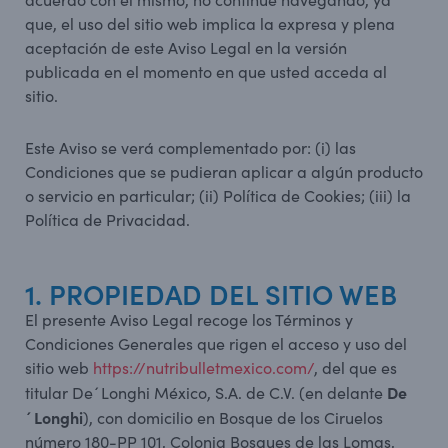
que, el uso del sitio web implica la expresa y plena
aceptación de este Aviso Legal en la versión
publicada en el momento en que usted acceda al
sitio.
Este Aviso se verá complementado por: (i) las
Condiciones que se pudieran aplicar a algún producto
o servicio en particular; (ii) Política de Cookies; (iii) la
Política de Privacidad.
1. PROPIEDAD DEL SITIO WEB
El presente Aviso Legal recoge los Términos y
Condiciones Generales que rigen el acceso y uso del
sitio web
https://nutribulletmexico.com/
, del que es
De
titular De´Longhi México, S.A. de C.V. (en delante
´Longhi
), con domicilio en Bosque de los Ciruelos
número 180-PP 101, Colonia Bosques de las Lomas,