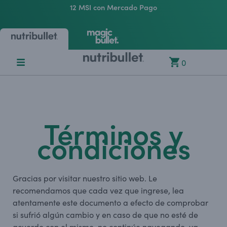
12 MSI con Mercado Pago
0
Términos y
condiciones
Gracias por visitar nuestro sitio web. Le
recomendamos que cada vez que ingrese, lea
atentamente este documento a efecto de comprobar
si sufrió algún cambio y en caso de que no esté de
acuerdo con el mismo, no continúe navegando, ya