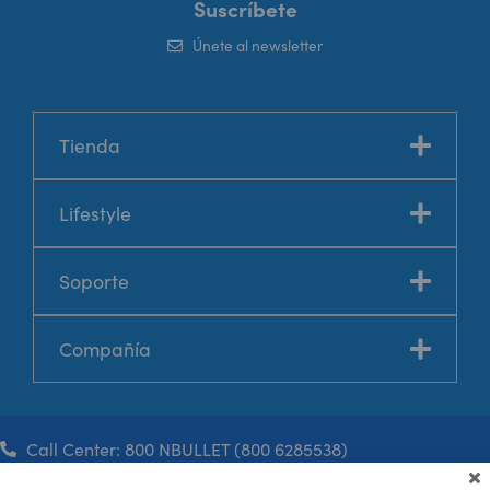
Suscríbete
Únete al newsletter
Tienda
Lifestyle
Soporte
Compañía
Call Center: 800 NBULLET (800 6285538)