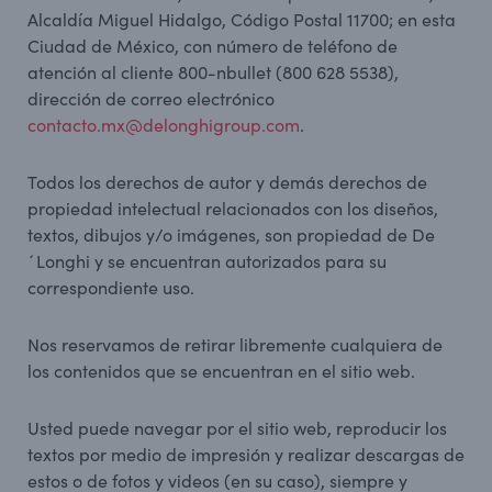
Alcaldía Miguel Hidalgo, Código Postal 11700; en esta
Ciudad de México, con número de teléfono de
atención al cliente 800-nbullet (800 628 5538),
dirección de correo electrónico
contacto.mx@delonghigroup.com
.
Todos los derechos de autor y demás derechos de
propiedad intelectual relacionados con los diseños,
textos, dibujos y/o imágenes, son propiedad de De
´Longhi y se encuentran autorizados para su
correspondiente uso.
Nos reservamos de retirar libremente cualquiera de
los contenidos que se encuentran en el sitio web.
Usted puede navegar por el sitio web, reproducir los
textos por medio de impresión y realizar descargas de
estos o de fotos y videos (en su caso), siempre y