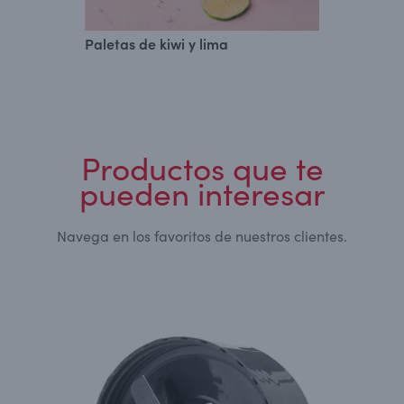
Paletas de kiwi y lima
Helado d
Productos que te
pueden interesar
Navega en los favoritos de nuestros clientes.