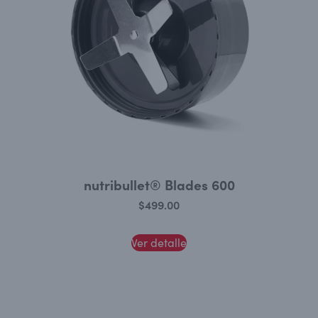
nutribullet® Blades 600
$
499.00
Ver detalle