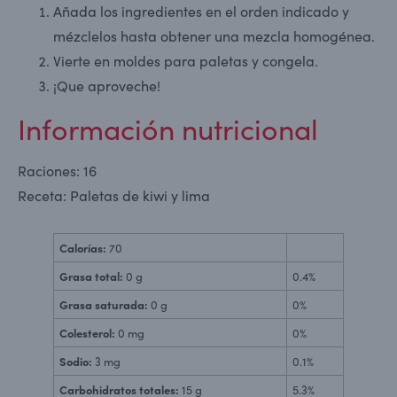
Añada los ingredientes en el orden indicado y
mézclelos hasta obtener una mezcla homogénea.
Vierte en moldes para paletas y congela.
¡Que aproveche!
Información nutricional
Raciones: 16
Receta: Paletas de kiwi y lima
Calorías:
70
Grasa total:
0 g
0.4%
Grasa saturada:
0 g
0%
Colesterol:
0 mg
0%
Sodio:
3 mg
0.1%
Carbohidratos totales:
15 g
5.3%