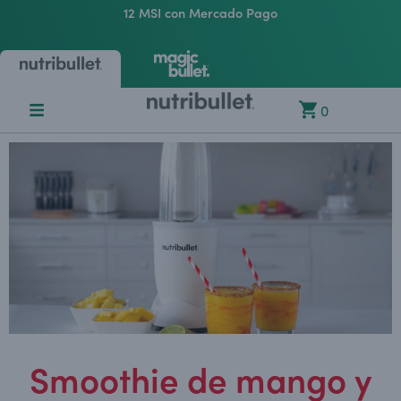
12 MSI con Mercado Pago
0
Smoothie de mango y