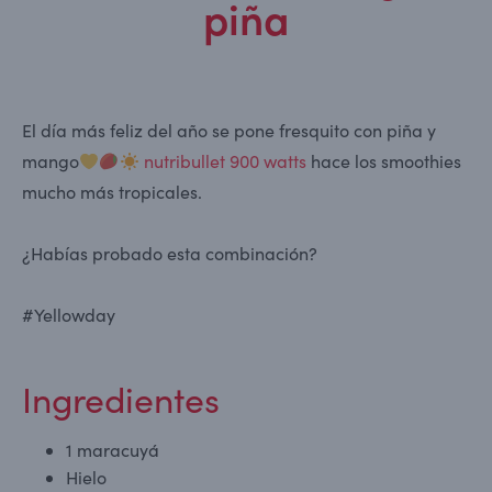
piña
El día más feliz del año se pone fresquito con piña y
mango
nutribullet 900 watts
hace los smoothies
mucho más tropicales.
¿Habías probado esta combinación?
#Yellowday
Ingredientes
1 maracuyá
Hielo