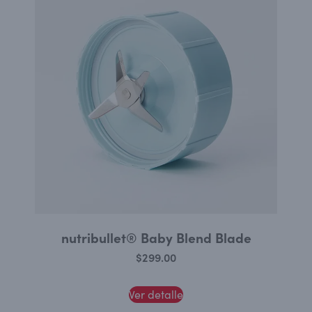
nutribullet® Baby Blend Blade
$
299.00
Ver detalle