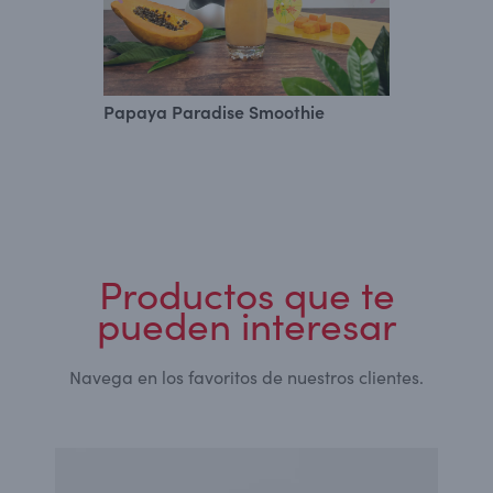
Papaya Paradise Smoothie
Smoothie 
Productos que te
pueden interesar
Navega en los favoritos de nuestros clientes.